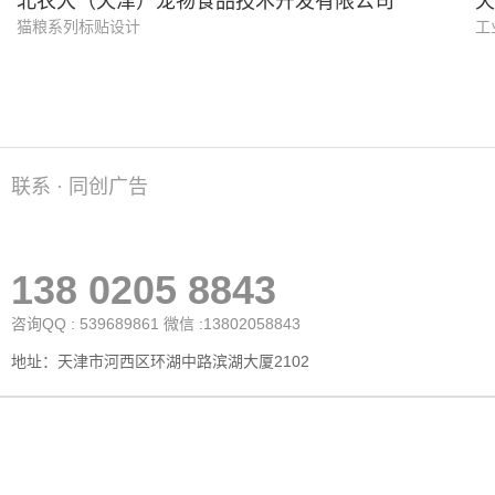
北农大（天津）宠物食品技术开发有限公司
天
猫粮系列标贴设计
工
联系 · 同创广告
138 0205 8843
咨询QQ : 539689861 微信 :13802058843
地址：天津市河西区环湖中路滨湖大厦2102