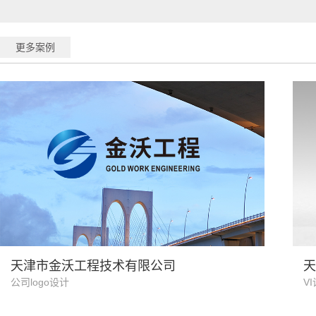
更多案例
建筑行业
天津市金沃工程技术有限公司
天
公司logo设计
V