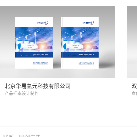
氢能制造业
北京华易氢元科技有限公司
双
产品样本设计制作
宣