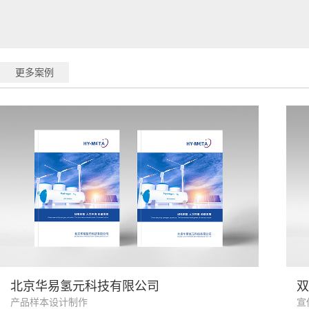
更多案例
氢能制造业
北京华易氢元科技有限公司
双
产品样本设计制作
宣