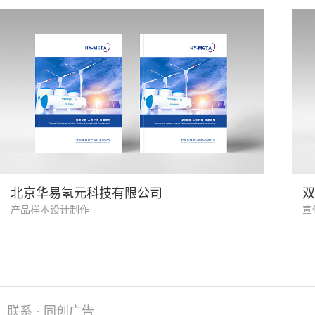
氢能制造业
北京华易氢元科技有限公司
双
产品样本设计制作
宣
联系 · 同创广告