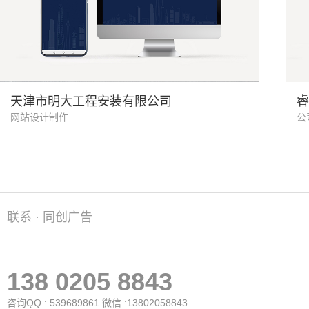
机电安装
天津市明大工程安装有限公司
睿
网站设计制作
公
联系 · 同创广告
138 0205 8843
咨询QQ : 539689861 微信 :13802058843