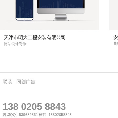
机电安装
天津市明大工程安装有限公司
安
网站设计制作
自
联系 · 同创广告
138 0205 8843
咨询QQ : 539689861 微信 :13802058843