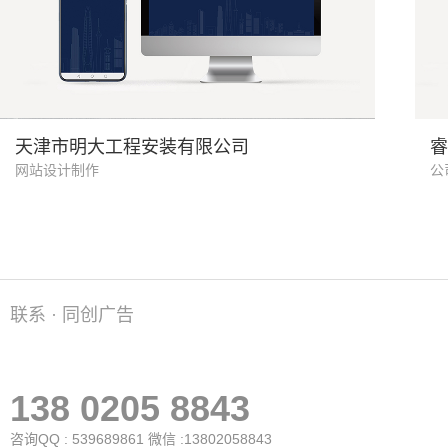
机电安装
天津市明大工程安装有限公司
睿
网站设计制作
公
联系 · 同创广告
138 0205 8843
咨询QQ : 539689861 微信 :13802058843